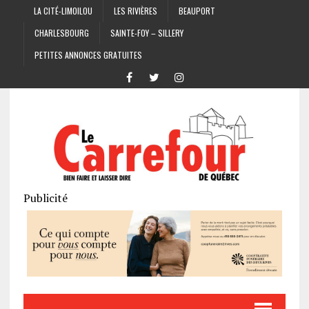
LA CITÉ-LIMOILOU
LES RIVIÈRES
BEAUPORT
CHARLESBOURG
SAINTE-FOY – SILLERY
PETITES ANNONCES GRATUITES
Publicité