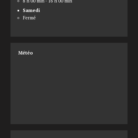
8 h 00 min - 16 h 00 min
Samedi
Fermé
Météo