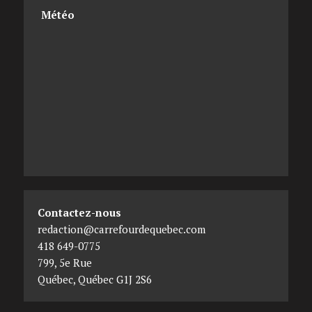
Météo
Contactez-nous
redaction@carrefourdequebec.com
418 649-0775
799, 5e Rue
Québec
,
Québec
G1J 2S6