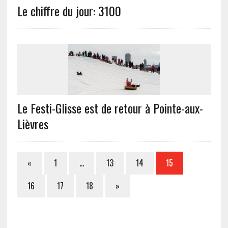
Le chiffre du jour: 3100
Le Festi-Glisse est de retour à Pointe-aux-
Lièvres
«
1
…
13
14
15
16
17
18
»