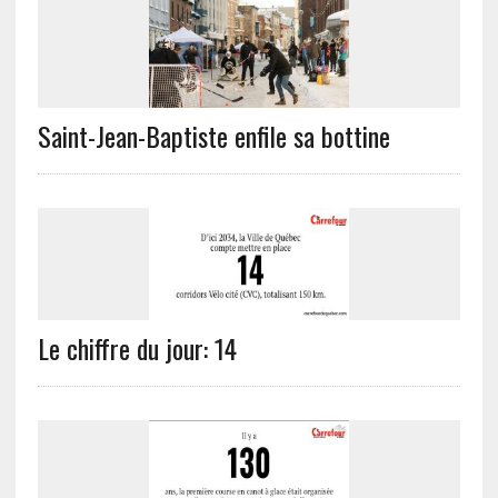
Saint-Jean-Baptiste enfile sa bottine
Le chiffre du jour: 14