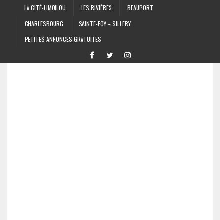
LA CITÉ-LIMOILOU
LES RIVIÈRES
BEAUPORT
CHARLESBOURG
SAINTE-FOY – SILLERY
PETITES ANNONCES GRATUITES