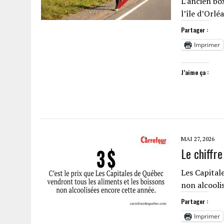
L’ancien bo
l’île d’Orl
Partager :
Imprimer
J’aime ça :
MAI 27, 2026
Le chiffre
Les Capital
non alcoolis
Partager :
Imprimer