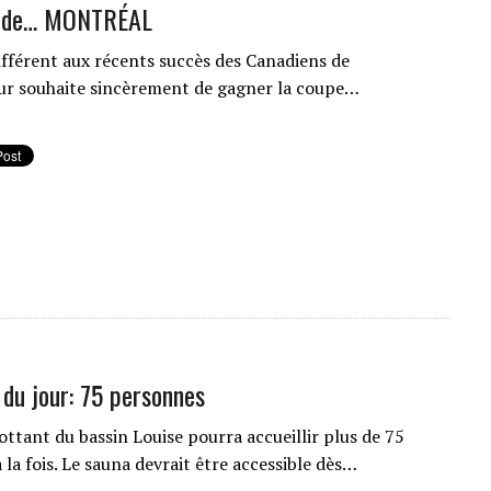
s de… MONTRÉAL
différent aux récents succès des Canadiens de
r souhaite sincèrement de gagner la coupe…
 du jour: 75 personnes
ottant du bassin Louise pourra accueillir plus de 75
la fois. Le sauna devrait être accessible dès…