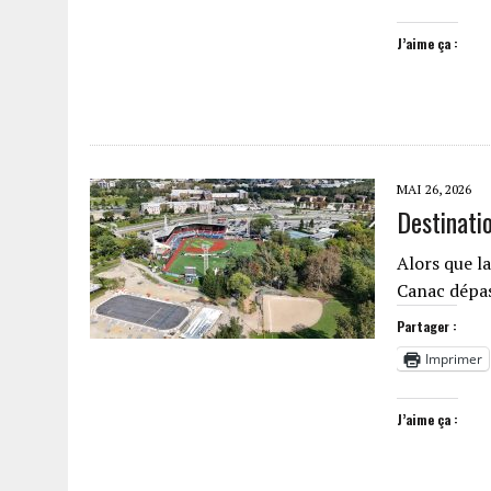
J’aime ça :
MAI 26, 2026
Destinati
Alors que la
Canac dépas
Partager :
Imprimer
J’aime ça :