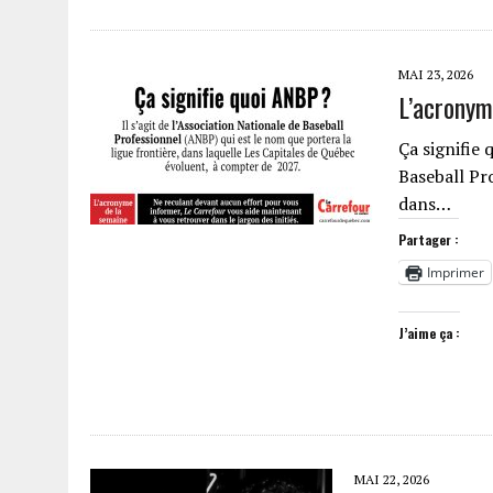
MAI 23, 2026
L’acronym
Ça signifie 
Baseball Pro
dans…
Partager :
Imprimer
J’aime ça :
MAI 22, 2026