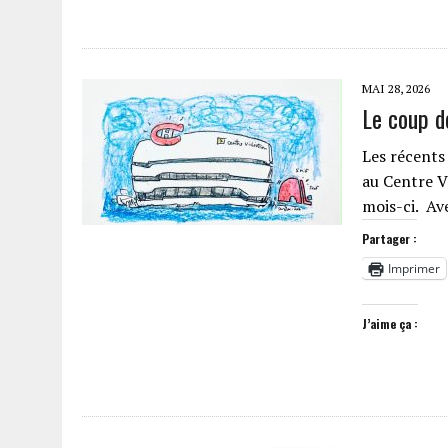
MAI 28, 2026
Le coup d
Les récents
au Centre V
mois-ci. A
Partager :
Imprimer
J’aime ça :