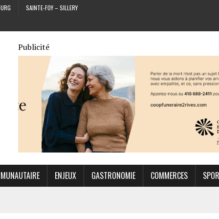
OURG
SAINTE-FOY – SILLERY
Publicité
MUNAUTAIRE
ENJEUX
GASTRONOMIE
COMMERCES
SPO