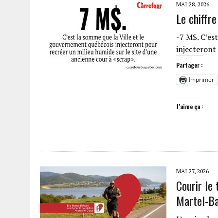
MAI 28, 2026
Le chiffr
-7 M$. C’es
injecteront
Partager :
Imprimer
J’aime ça :
MAI 27, 2026
Courir le 
Martel-Ba