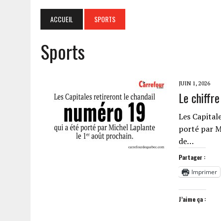
ACCUEIL
SPORTS
Sports
JUIN 1, 2026
Le chiffr
Les Capital
porté par M
de…
Partager :
Imprimer
J’aime ça :