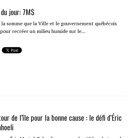
e du jour: 7M$
t la somme que la Ville et le gouvernement québécois
 pour recréer un milieu humide sur le…
tour de l’île pour la bonne cause : le défi d’Éric
hoeli