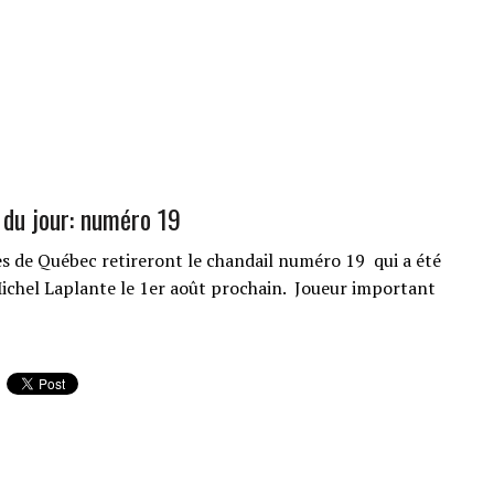
e du jour: numéro 19
es de Québec retireront le chandail numéro 19 qui a été
ichel Laplante le 1er août prochain. Joueur important