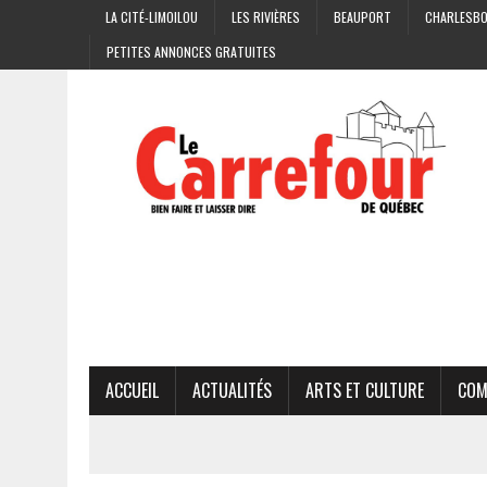
LA CITÉ-LIMOILOU
LES RIVIÈRES
BEAUPORT
CHARLESB
PETITES ANNONCES GRATUITES
ACCUEIL
ACTUALITÉS
ARTS ET CULTURE
COM