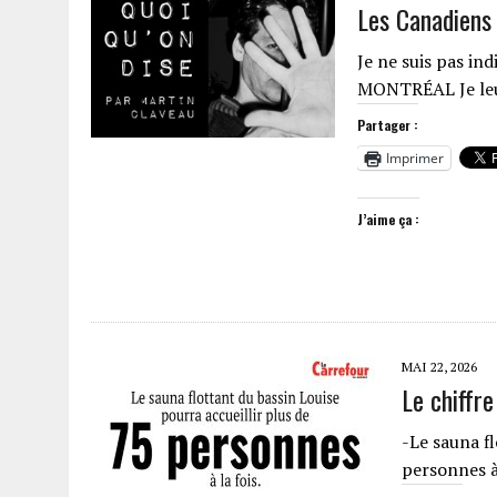
Les Canadien
Je ne suis pas in
MONTRÉAL Je leu
Partager :
Imprimer
J’aime ça :
MAI 22, 2026
Le chiffre
-Le sauna fl
personnes à 