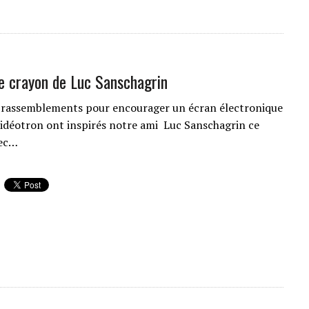
e crayon de Luc Sanschagrin
 rassemblements pour encourager un écran électronique
idéotron ont inspirés notre ami Luc Sanschagrin ce
vec…