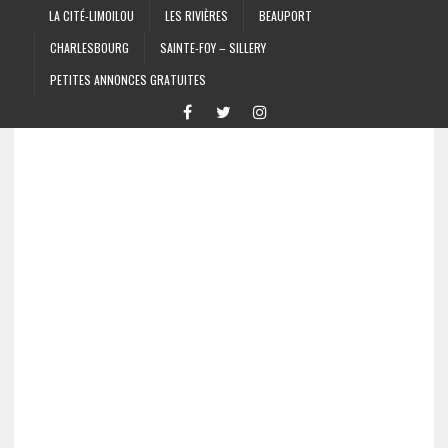
LA CITÉ-LIMOILOU
LES RIVIÈRES
BEAUPORT
CHARLESBOURG
SAINTE-FOY – SILLERY
PETITES ANNONCES GRATUITES