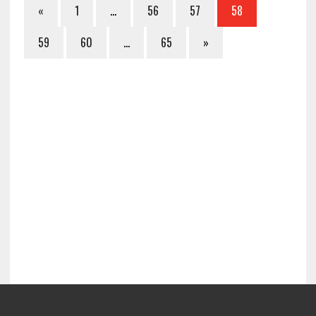
«
1
…
56
57
58
59
60
…
65
»