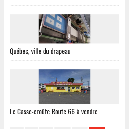
Québec, ville du drapeau
Le Casse-croûte Route 66 à vendre