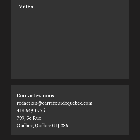
Météo
Contactez-nous
redaction@carrefourdequebec.com
418 649-0775
799, 5e Rue
Québec
,
Québec
G1J 2S6