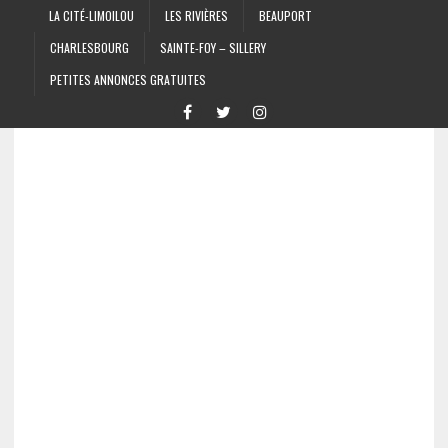
LA CITÉ-LIMOILOU
LES RIVIÈRES
BEAUPORT
CHARLESBOURG
SAINTE-FOY – SILLERY
PETITES ANNONCES GRATUITES