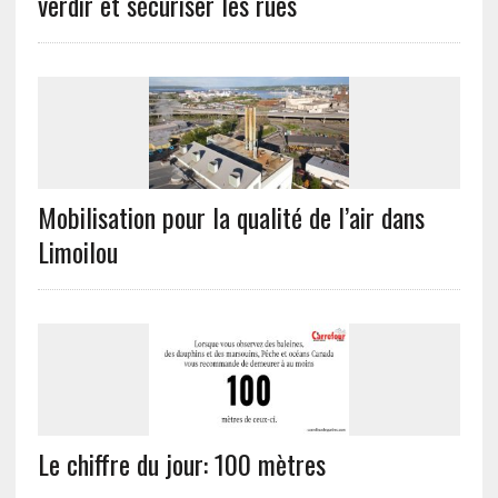
verdir et sécuriser les rues
Mobilisation pour la qualité de l’air dans
Limoilou
Le chiffre du jour: 100 mètres