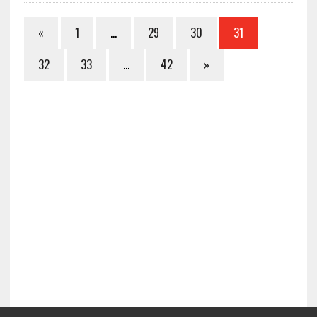
«
1
…
29
30
31
32
33
…
42
»