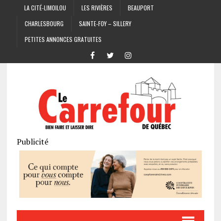
LA CITÉ-LIMOILOU
LES RIVIÈRES
BEAUPORT
CHARLESBOURG
SAINTE-FOY – SILLERY
PETITES ANNONCES GRATUITES
Publicité