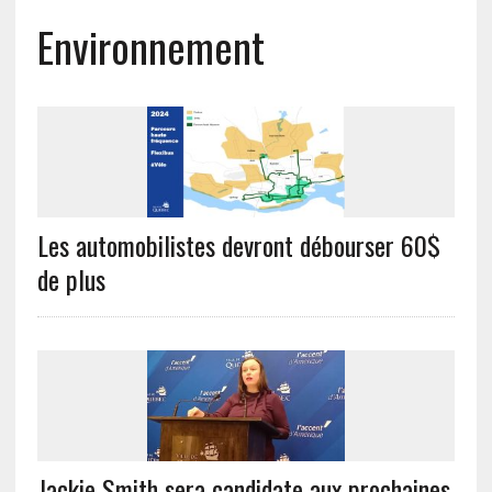
Environnement
Les automobilistes devront débourser 60$
de plus
Jackie Smith sera candidate aux prochaines