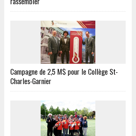
rassembler
Campagne de 2,5 M$ pour le Collège St-
Charles-Garnier