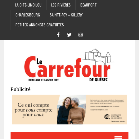
LA CITÉ-LIMOILOU
LES RIVIÈRES
BEAUPORT
CHARLESBOURG
SAINTE-FOY – SILLERY
PETITES ANNONCES GRATUITES
Publicité