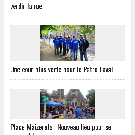
verdir la rue
Une cour plus verte pour le Patro Laval
Place Maizerets : Nouveau lieu pour se