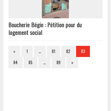
Boucherie Bégin : Pétition pour du
logement social
«
1
…
81
82
83
84
85
…
89
»