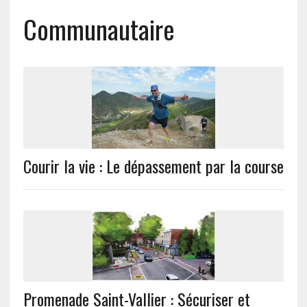
Communautaire
Courir la vie : Le dépassement par la course
Promenade Saint-Vallier : Sécuriser et