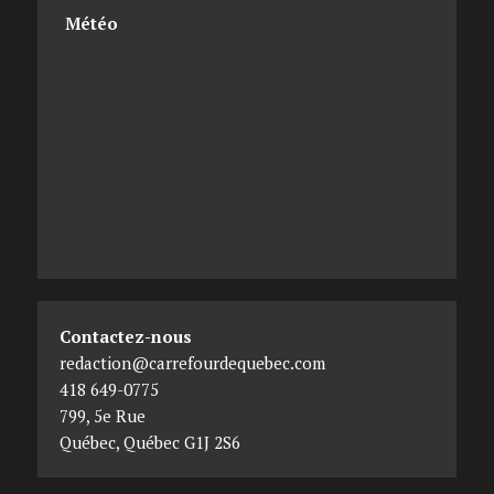
Météo
Contactez-nous
redaction@carrefourdequebec.com
418 649-0775
799, 5e Rue
Québec
,
Québec
G1J 2S6