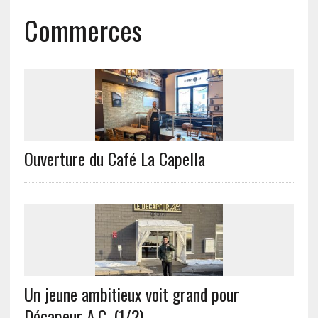
Commerces
Ouverture du Café La Capella
Un jeune ambitieux voit grand pour
Décapeur A.C. (1/2)