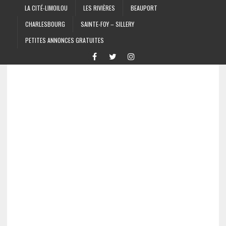
LA CITÉ-LIMOILOU
LES RIVIÈRES
BEAUPORT
CHARLESBOURG
SAINTE-FOY – SILLERY
PETITES ANNONCES GRATUITES