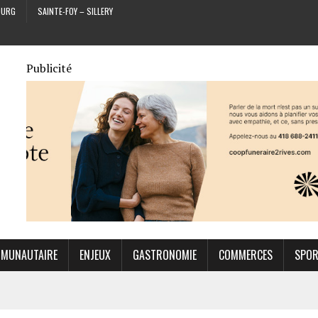
OURG
SAINTE-FOY – SILLERY
Publicité
MUNAUTAIRE
ENJEUX
GASTRONOMIE
COMMERCES
SPO