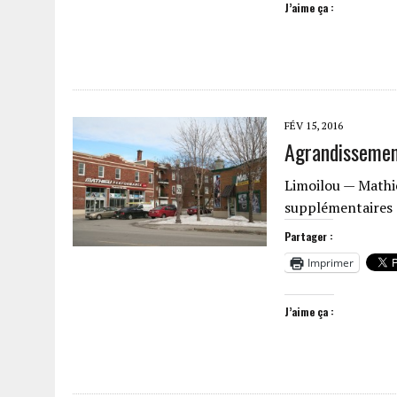
J’aime ça :
FÉV 15, 2016
Agrandissemen
Limoilou — Mathi
supplémentaires 
Partager :
Imprimer
J’aime ça :