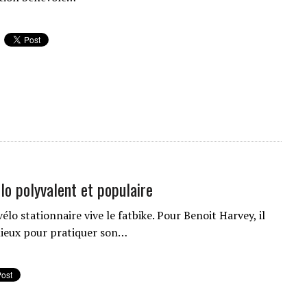
élo polyvalent et populaire
élo stationnaire vive le fatbike. Pour Benoit Harvey, il
mieux pour pratiquer son…