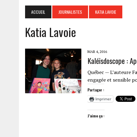
ACCUEIL
JOURNALISTES
KATIA LAVOIE
Katia Lavoie
MAR 4, 2016
Kaléisdoscope : App
Québec — L’auteure Fa
engagée et sensible po
Partager :
Imprimer
J’aime ça :