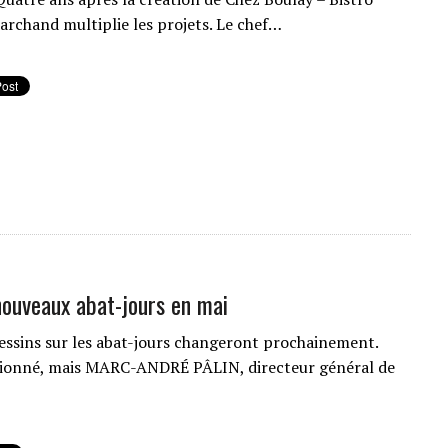
rchand multiplie les projets. Le chef…
ouveaux abat-jours en mai
ssins sur les abat-jours changeront prochainement.
ectionné, mais MARC-ANDRÉ PÂLIN, directeur général de