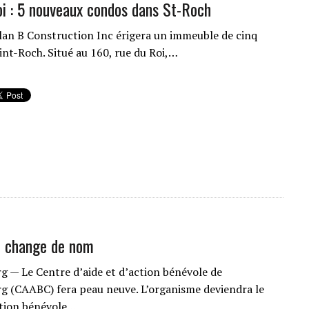
i : 5 nouveaux condos dans St-Roch
lan B Construction Inc érigera un immeuble de cinq
nt-Roch. Situé au 160, rue du Roi,…
 change de nom
g — Le Centre d’aide et d’action bénévole de
g (CAABC) fera peau neuve. L’organisme deviendra le
ction bénévole…