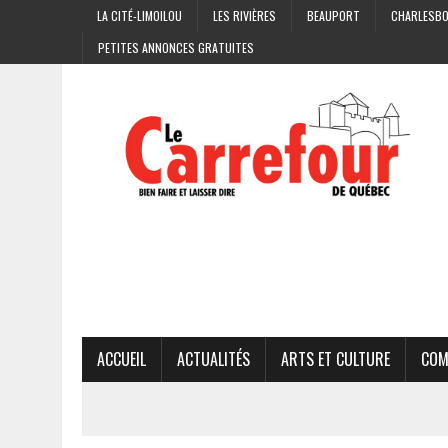
LA CITÉ-LIMOILOU
LES RIVIÈRES
BEAUPORT
CHARLESB
PETITES ANNONCES GRATUITES
ACCUEIL
ACTUALITÉS
ARTS ET CULTURE
COM