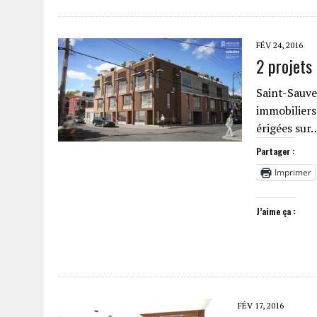
FÉV 24, 2016
2 projets
Saint-Sauve
immobiliers
érigées sur
Partager :
Imprimer
J’aime ça :
FÉV 17, 2016