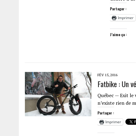
Partager :
Imprimer
J’aime ça :
FÉV 15, 2016
Fatbike : Un v
Québec — Exit le v
n’existe rien de 
Partager :
Imprimer