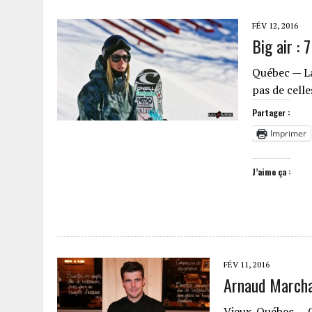
FÉV 12, 2016
Big air : 
Québec — La
pas de celle
Partager :
Imprimer
J’aime ça :
FÉV 11, 2016
Arnaud Marcha
Vieux-Québec — Qu